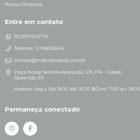
Nossos Produtos
Entre em contato
5512997009719
Telefone: 12 996066616
contato@mdemariashop.com.br
Praça Nossa Senhora Aparecida, 129, P16 - Cidade:
Aparecida, SP
Permaneça conectado