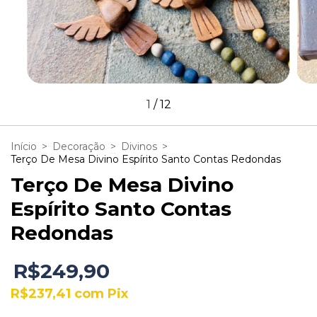
1
/
12
Início
>
Decoração
>
Divinos
>
Terço De Mesa Divino Espírito Santo Contas Redondas
Terço De Mesa Divino
Espírito Santo Contas
Redondas
R$249,90
R$237,41
com
Pix