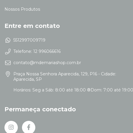
Nossos Produtos
Entre em contato
5512997009719
Telefone: 12 996066616
contato@mdemariashop.com.br
Praça Nossa Senhora Aparecida, 129, P16 - Cidade:
Aparecida, SP
Permaneça conectado