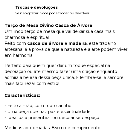
Trocas e devoluções
Se não gostar, você pode trocar ou devolver.
Terço de Mesa Divino Casca de Árvore
Um lindo terço de mesa que vai deixar sua casa mais
charmosa e espiritual!
Feito com
casca de árvore
e
madeira
, este trabalho
artesanal é a prova de que a natureza e a arte podem viver
em harmonia.
Perfeito para quem quer dar um toque especial na
decoração ou até mesmo fazer uma oração enquanto
admira a beleza dessa peça única. E lembre-se: é sempre
mais fácil rezar com estilo!
Características:
- Feito à mão, com todo carinho
- Uma peça que traz paz e espiritualidade
- Ideal para presentear ou decorar seu espaço
Medidas aproximadas: 85cm de comprimento