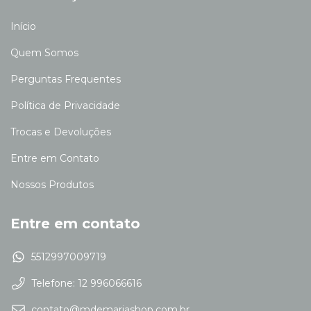
Início
Quem Somos
Perguntas Frequentes
Política de Privacidade
Trocas e Devoluções
Entre em Contato
Nossos Produtos
Entre em contato
5512997009719
Telefone: 12 996066616
contato@mdemariashop.com.br