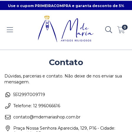
Use o cupom PRIMEIRACOMPRA e garanta desconto de 5%
0
Contato
Dúvidas, parcerias e contato. Não deixe de nos enviar sua
mensagem.
5512997009719
Telefone: 12 996066616
contato@mdemariashop.com.br
Praça Nossa Senhora Aparecida, 129, P16 - Cidade: