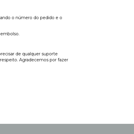
mando o número do pedido e o
eembolso.
precisar de qualquer suporte
 respeito. Agradecemos por fazer