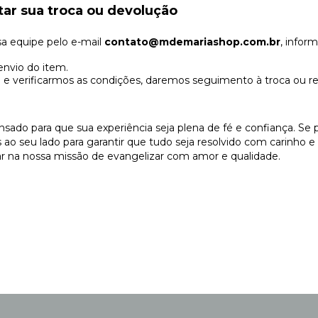
itar sua troca ou devolução
a equipe pelo e-mail
contato@mdemariashop.com.br
, infor
envio do item.
e verificarmos as condições, daremos seguimento à troca ou r
sado para que sua experiência seja plena de fé e confiança. Se 
ao seu lado para garantir que tudo seja resolvido com carinho e
iar na nossa missão de evangelizar com amor e qualidade.