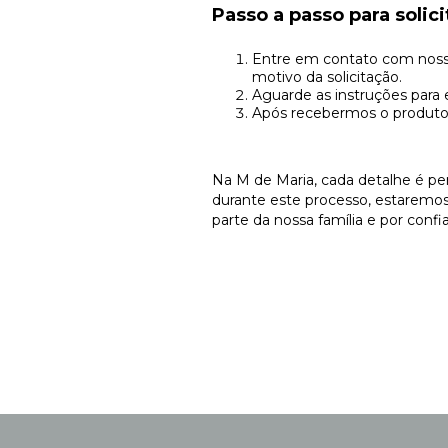
Passo a passo para solic
Entre em contato com noss
motivo da solicitação.
Aguarde as instruções para 
Após recebermos o produto 
Na M de Maria, cada detalhe é pen
durante este processo, estaremos 
parte da nossa família e por conf