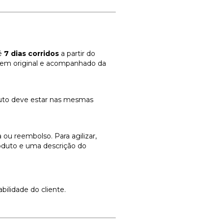
té
7 dias corridos
a partir do
gem original e acompanhado da
uto deve estar nas mesmas
ou reembolso. Para agilizar,
duto e uma descrição do
ilidade do cliente.