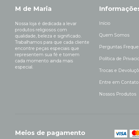
M de Maria
Informaçõe
Início
Nossa loja é dedicada a levar
produtos religiosos com
Quem Somos
qualidade, beleza e significado.
Trabalhamos para que cada cliente
Perguntas Freque
encontre peças especiais que
representem sua fé e tornem
Política de Privac
cada momento ainda mais
especial.
Trocas e Devoluç
Entre em Contato
Nossos Produtos
Meios de pagamento