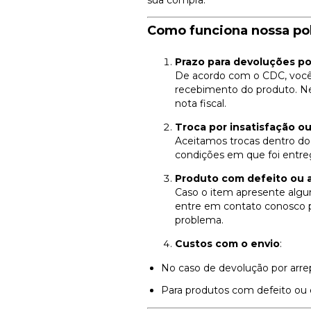
sua compra.
Como funciona nossa pol
Prazo para devoluções p
De acordo com o CDC, você 
recebimento do produto. Ne
nota fiscal.
Troca por insatisfação o
Aceitamos trocas dentro do
condições em que foi entre
Produto com defeito ou a
Caso o item apresente algum
entre em contato conosco 
problema.
Custos com o envio
:
No caso de devolução por arrep
Para produtos com defeito ou e