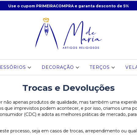
Use o cupom PRIMEIRACOMPRA e garanta desconto de 5%
ESSÓRIOS
DECORAÇÃO
TERÇOS
VEL
Trocas e Devoluções
r não apenas produtos de qualidade, mas também uma experiê
os que imprevistos podem acontecer, e por isso, criamos uma pol
onsumidor (CDC) e adota as melhores práticas de mercado, para 
este processo, seja em casos de trocas, arrependimento ou qual