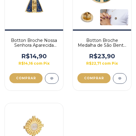
Botton Broche Nossa
Botton Broche
Senhora Aparecida
Medalha de São Bento
2,5cm
2cm
R$14,90
R$23,90
R$14,16
com
Pix
R$22,71
com
Pix