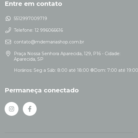
Entre em contato
5512997009719
Telefone: 12 996066616
contato@mdemariashop.com.br
Praça Nossa Senhora Aparecida, 129, P16 - Cidade:
Aparecida, SP
Permaneça conectado