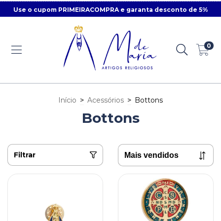
Use o cupom PRIMEIRACOMPRA e garanta desconto de 5%
0
Início
>
Acessórios
>
Bottons
Bottons
Filtrar