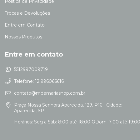
Política de Privacidade
Trocas e Devoluções
Entre em Contato
Nossos Produtos
Entre em contato
5512997009719
Telefone: 12 996066616
contato@mdemariashop.com.br
Praça Nossa Senhora Aparecida, 129, P16 - Cidade:
Aparecida, SP