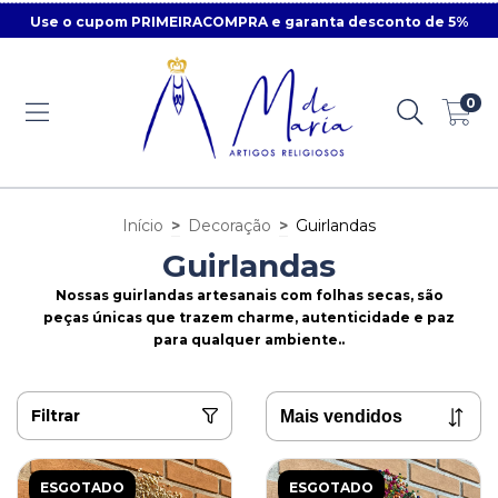
Use o cupom PRIMEIRACOMPRA e garanta desconto de 5%
0
Início
>
Decoração
>
Guirlandas
Guirlandas
Nossas guirlandas artesanais com folhas secas, são
peças únicas que trazem charme, autenticidade e paz
para qualquer ambiente..
Filtrar
ESGOTADO
ESGOTADO