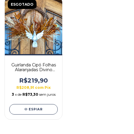
ESGOTADO
Guirlanda Cipó Folhas
Alaranjadas Divino
Patina
R$219,90
R$208,91
com
Pix
3
x de
R$73,30
sem juros
ESPIAR