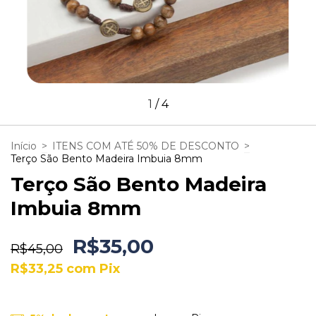
1
/
4
Início
>
ITENS COM ATÉ 50% DE DESCONTO
>
Terço São Bento Madeira Imbuia 8mm
Terço São Bento Madeira
Imbuia 8mm
R$35,00
R$45,00
R$33,25
com
Pix