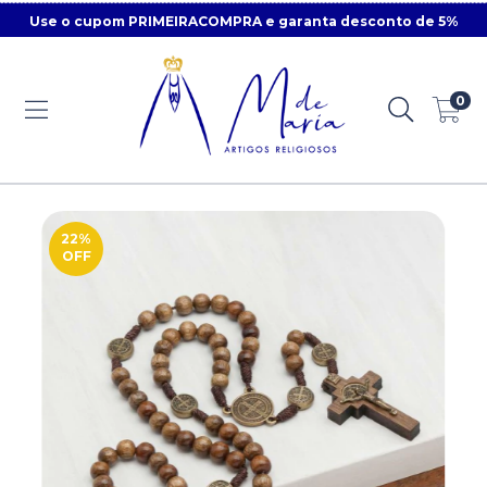
Use o cupom PRIMEIRACOMPRA e garanta desconto de 5%
0
22
%
OFF