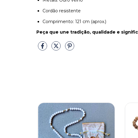
Metais: Ouro velho
Cordão resistente
Comprimento: 121 cm (aprox.)
Peça que une tradição, qualidade e signific