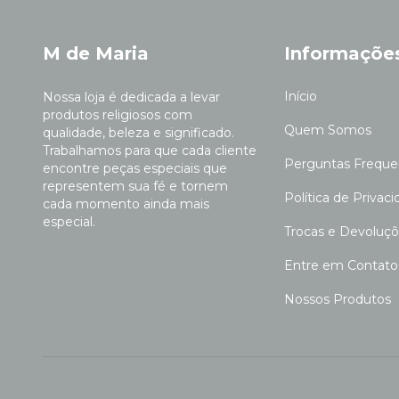
M de Maria
Informaçõe
Início
Nossa loja é dedicada a levar
produtos religiosos com
Quem Somos
qualidade, beleza e significado.
Trabalhamos para que cada cliente
Perguntas Freque
encontre peças especiais que
representem sua fé e tornem
Política de Privac
cada momento ainda mais
especial.
Trocas e Devoluç
Entre em Contato
Nossos Produtos