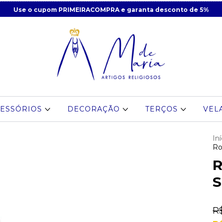
Use o cupom PRIMEIRACOMPRA e garanta desconto de 5%
ESSÓRIOS
DECORAÇÃO
TERÇOS
VEL
Iní
Ro
R
S
R