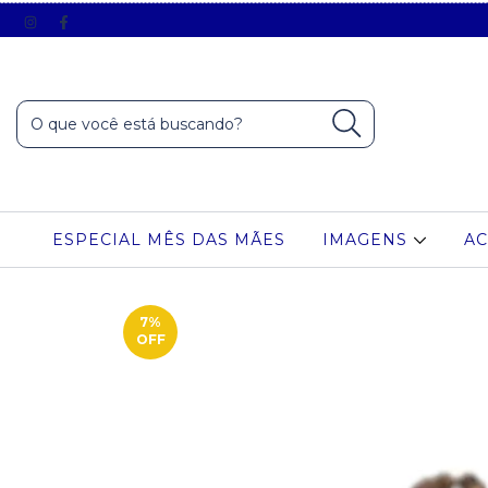
ESPECIAL MÊS DAS MÃES
IMAGENS
AC
7
%
OFF