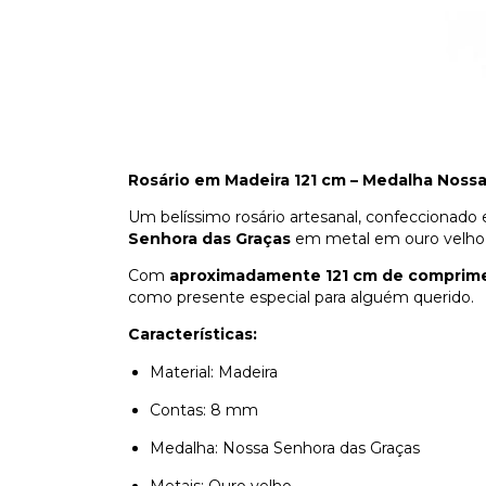
Rosário em Madeira 121 cm – Medalha Noss
Um belíssimo rosário artesanal, confeccionad
Senhora das Graças
em metal em ouro velho, 
Com
aproximadamente 121 cm de comprim
como presente especial para alguém querido.
Características:
Material: Madeira
Contas: 8 mm
Medalha: Nossa Senhora das Graças