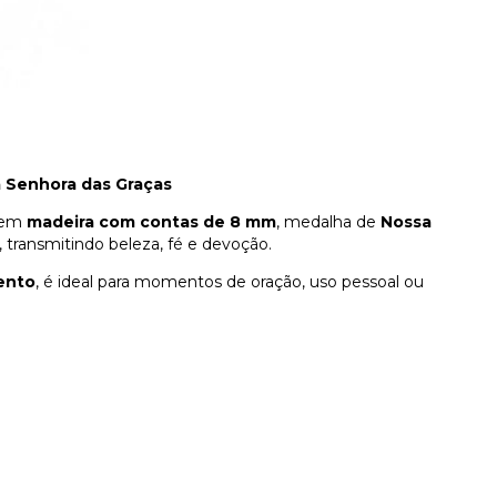
a Senhora das Graças
o em
madeira com contas de 8 mm
, medalha de
Nossa
transmitindo beleza, fé e devoção.
ento
, é ideal para momentos de oração, uso pessoal ou