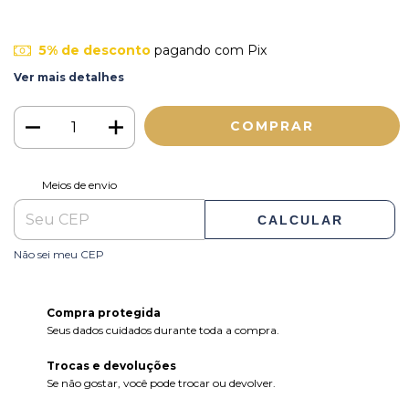
5% de desconto
pagando com Pix
Ver mais detalhes
ALTERAR CEP
Entregas para o CEP:
Meios de envio
CALCULAR
Não sei meu CEP
Compra protegida
Seus dados cuidados durante toda a compra.
Trocas e devoluções
Se não gostar, você pode trocar ou devolver.