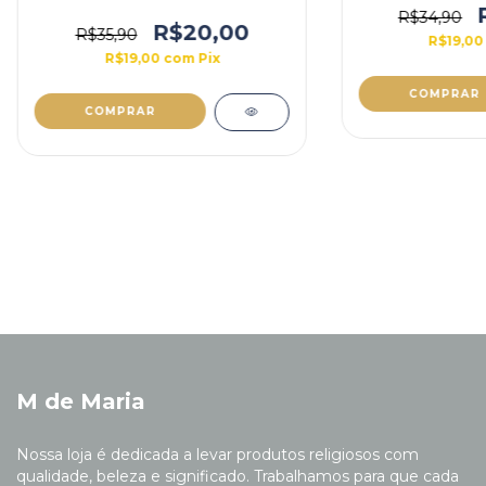
R$34,90
R$20,00
R$35,90
R$19,0
R$19,00
com
Pix
M de Maria
Nossa loja é dedicada a levar produtos religiosos com
qualidade, beleza e significado. Trabalhamos para que cada