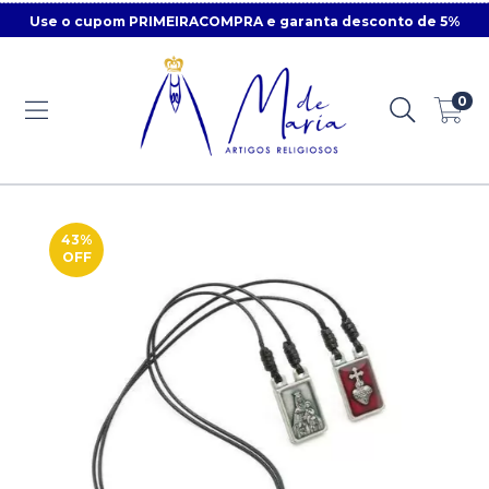
Use o cupom PRIMEIRACOMPRA e garanta desconto de 5%
0
43
%
OFF