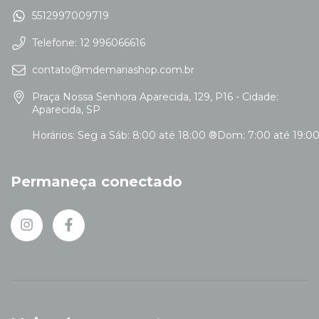
5512997009719
Telefone: 12 996066616
contato@mdemariashop.com.br
Praça Nossa Senhora Aparecida, 129, P16 - Cidade:
Aparecida, SP
Permaneça conectado