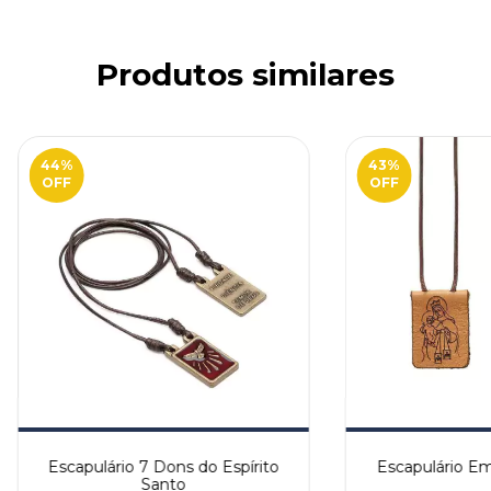
Produtos similares
44
%
43
%
OFF
OFF
Escapulário 7 Dons do Espírito
Escapulário Em
Santo