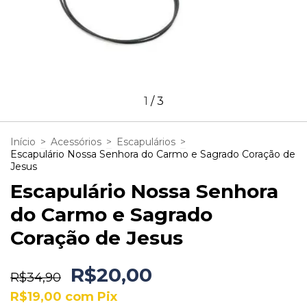
1
/
3
Início
>
Acessórios
>
Escapulários
>
Escapulário Nossa Senhora do Carmo e Sagrado Coração de
Jesus
Escapulário Nossa Senhora
do Carmo e Sagrado
Coração de Jesus
R$20,00
R$34,90
R$19,00
com
Pix